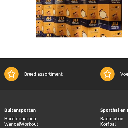
Breed assortiment
Voe
Buitensporten
Sporthal en 
Hardloopgroep
Badminton
WandelWorkout
Korfbal