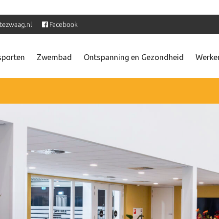
tezwaag.nl
Facebook
sporten
Zwembad
Ontspanning en Gezondheid
Werken