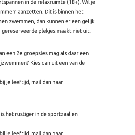
tspannen in de relaxruimte (18+). Wil je
mmen’ aanzetten. Dit is binnen het
omen zwemmen, dan kunnen er een gelijk
gereserveerde plekjes maakt niet uit.
an een 2e groepsles mag als daar een
vrijzwemmen? Kies dan uit een van de
je leeftijd, mail dan naar
 het rustiger in de sportzaal en
je leeftijd, mail dan naar