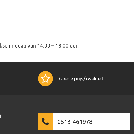
e middag van 14:00 – 18:00 uur.
Goede prijs/kwaliteit
d
0513-461978