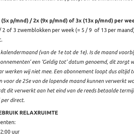
5x p/mnd) / 2x (9x p/mnd) of 3x (13x p/mnd) per we
2 of 3 zwemblokken per week (= 5 / 9 of 13 per maand) 
.
 kalendermaand (van de 1e tot de 1e). Is de maand voorbi
Abonnementen’ een ‘Geldig tot’ datum genoemd, dit zorgt we
r werken wij niet mee. Een abonnement loopt dus altijd 
 voor de 25e van de lopende maand kunnen verwerkt wor
 dit verwerkt aan het eind van de reeds betaalde termi
er direct.
EBRUIK RELAXRUIMTE
enten:
22:00 uur