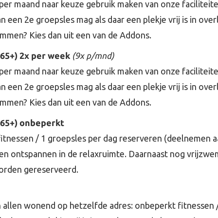
er maand naar keuze gebruik maken van onze faciliteiten,
n een 2e groepsles mag als daar een plekje vrij is in ov
emmen? Kies dan uit een van de Addons.
 65+) 2x per week
(9x p/mnd)
er maand naar keuze gebruik maken van onze faciliteiten,
n een 2e groepsles mag als daar een plekje vrij is in ov
emmen? Kies dan uit een van de Addons.
 65+) onbeperkt
itnessen / 1 groepsles per dag reserveren (deelnemen a
r) en ontspannen in de relaxruimte. Daarnaast nog vrijz
orden gereserveerd.
llen wonend op hetzelfde adres: onbeperkt fitnessen /