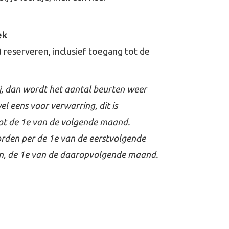
ek
reserveren, inclusief toegang tot de
j, dan wordt het aantal beurten weer
l eens voor verwarring, dit is
tot de 1e van de volgende maand.
den per de 1e van de eerstvolgende
jn, de 1e van de daaropvolgende maand.