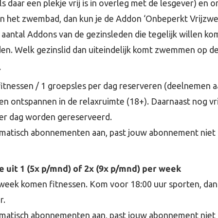
daar een plekje vrij is in overleg met de lesgever) en on
van het zwembad, dan kun je de Addon ‘Onbeperkt Vrijzwe
 aantal Addons van de gezinsleden die tegelijk willen k
. Welk gezinslid dan uiteindelijk komt zwemmen op de 
r
itnessen / 1 groepsles per dag reserveren (deelnemen a
r) en ontspannen in de relaxruimte (18+). Daarnaast nog 
er dag worden gereserveerd.
matisch abonnementen aan, past jouw abonnement niet bij 
 uit 1 (5x p/mnd) of 2x (9x p/mnd) per week
week komen fitnessen. Kom voor 18:00 uur sporten, dan is
r.
matisch abonnementen aan, past jouw abonnement niet bij 