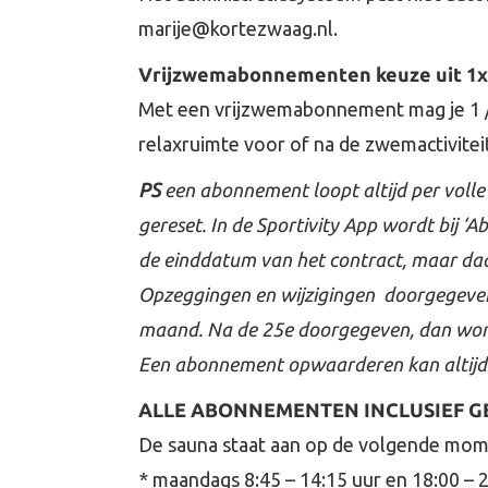
marije@kortezwaag.nl.
Vrijzwemabonnementen keuze uit 1x (
Met een vrijzwemabonnement mag je 1 / 
relaxruimte voor of na de zwemactiviteit
PS
een abonnement loopt altijd per volle
gereset. In de Sportivity App wordt bij ‘
de einddatum van het contract, maar daa
Opzeggingen en wijzigingen doorgegeven
maand. Na de 25e doorgegeven, dan wordt
Een abonnement opwaarderen kan altijd p
ALLE ABONNEMENTEN INCLUSIEF G
De sauna staat aan op de volgende mom
* maandags 8:45 – 14:15 uur en 18:00 – 