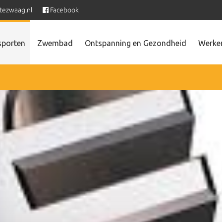
tezwaag.nl
Facebook
sporten
Zwembad
Ontspanning en Gezondheid
Werken