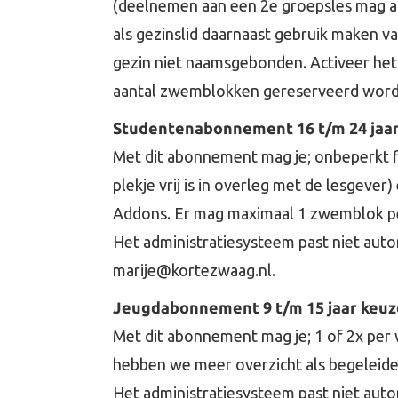
(deelnemen aan een 2e groepsles mag als 
als gezinslid daarnaast gebruik maken 
gezin niet naamsgebonden. Activeer het
aantal zwemblokken gereserveerd worden
Studentenabonnement
16 t/m 24 jaa
Met dit abonnement mag je; onbeperkt f
plekje vrij is in overleg met de lesgeve
Addons. Er mag maximaal 1 zwemblok p
Het administratiesysteem past niet auto
marije@kortezwaag.nl.
Jeugdabonnement 9 t/m 15 jaar keuze
Met dit abonnement mag je; 1 of 2x per 
hebben we meer overzicht als begeleide
Het administratiesysteem past niet auto