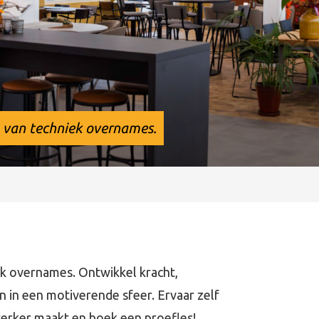
 van techniek overnames.
k overnames. Ontwikkel kracht,
in een motiverende sfeer. Ervaar zelf
terker maakt en boek een proefles!