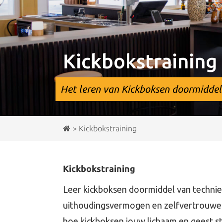
Kickbokstraining
Het leren van Kickboksen doormiddel
>
Kickbokstraining
Kickbokstraining
Leer kickboksen doormiddel van technie
uithoudingsvermogen en zelfvertrouwen 
hoe kickboksen jouw lichaam en geest s