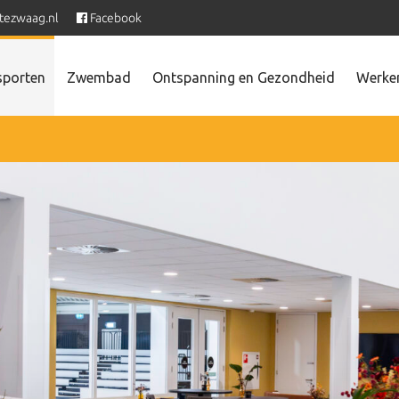
tezwaag.nl
Facebook
sporten
Zwembad
Ontspanning en Gezondheid
Werken