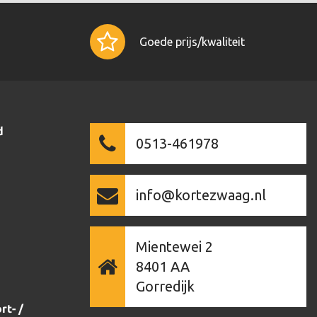
Goede prijs/kwaliteit
d
0513-461978
info@kortezwaag.nl
Mientewei 2
8401 AA
Gorredijk
rt- /