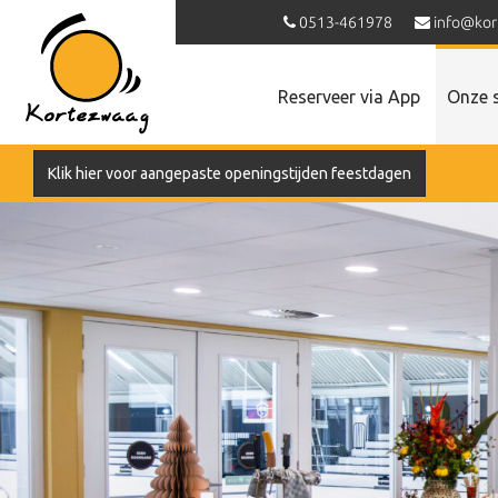
0513-461978
info@kor
Reserveer via App
Onze 
Klik hier voor aangepaste openingstijden feestdagen