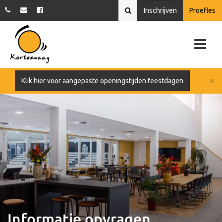
Inschrijven
Proefles
×
Klik hier voor aangepaste openingstijden feestdagen
Informatie opvragen