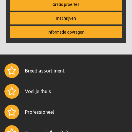
Gratis proefles
Inschrijven
Informatie opvragen
Breed assortiment
Voel je thuis
Professioneel