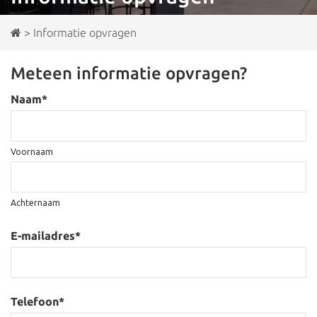
>
Informatie opvragen
Meteen informatie opvragen?
Naam
*
Voornaam
Achternaam
E-mailadres
*
Telefoon
*