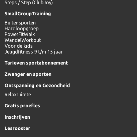
Steps / Step (ClubJoy)
SmallGroupTraining
Buitensporten
Hardloopgroep
PowerFitWalk
WandelWorkout
Voor de kids
Jeugdfitness 9 t/m 15 jaar
Tarieven sportabonnement
Zwanger en sporten
Ontspanning en Gezondheid
Relaxruimte
Gratis proefles
Inschrijven
Lesrooster