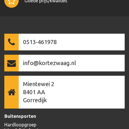
Goede prijs/kwaliteit
0513-461978
info@kortezwaag.nl
Mientewei 2
8401 AA
Gorredijk
Buitensporten
Hardloopgroep