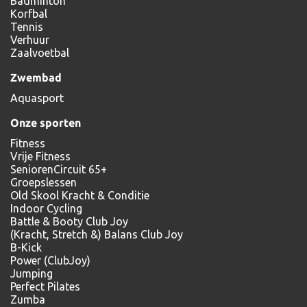
Badminton
Korfbal
Tennis
Verhuur
Zaalvoetbal
Zwembad
Aquasport
Onze sporten
Fitness
Vrije Fitness
SeniorenCircuit 65+
Groepslessen
Old Skool Kracht & Conditie
Indoor Cycling
Battle & Booty Club Joy
(Kracht, Stretch &) Balans Club Joy
B-Kick
Power (ClubJoy)
Jumping
Perfect Pilates
Zumba