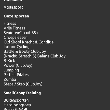
Aquasport
Onze sporten
Fitness
Vrije Fitness
SeniorenCircuit 65+
Groepslessen
Old Skool Kracht & Conditie
Indoor Cycling
Battle & Booty Club Joy
(Kracht, Stretch &) Balans Club Joy
B-Kick
Power (ClubJoy)
Jumping
Perfect Pilates
Zumba
Steps / Step (ClubJoy)
SmallGroupTraining
Buitensporten
Hardloopgroep
PowerFitWalk