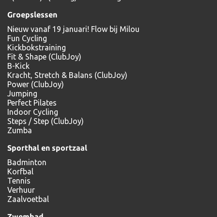
Groepslessen
Nieuw vanaf 19 januari! Flow bij Milou
Fun Cycling
Kickbokstraining
Fit & Shape (ClubJoy)
B-Kick
Kracht, Stretch & Balans (ClubJoy)
Power (ClubJoy)
Jumping
Perfect Pilates
Indoor Cycling
Steps / Step (ClubJoy)
Zumba
Sporthal en sportzaal
Badminton
Korfbal
Tennis
Verhuur
Zaalvoetbal
Zwembad