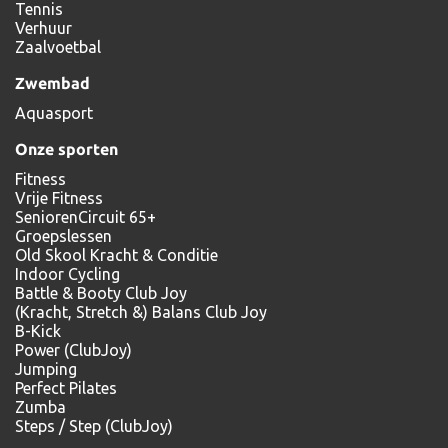
Tennis
Verhuur
Zaalvoetbal
Zwembad
Aquasport
Onze sporten
Fitness
Vrije Fitness
SeniorenCircuit 65+
Groepslessen
Old Skool Kracht & Conditie
Indoor Cycling
Battle & Booty Club Joy
(Kracht, Stretch &) Balans Club Joy
B-Kick
Power (ClubJoy)
Jumping
Perfect Pilates
Zumba
Steps / Step (ClubJoy)