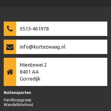
0513-461978
info@kortezwaag.nl
Mientewei 2
8401 AA
Gorredijk
Buitensporten
Hardloopgroep
WandelWorkout