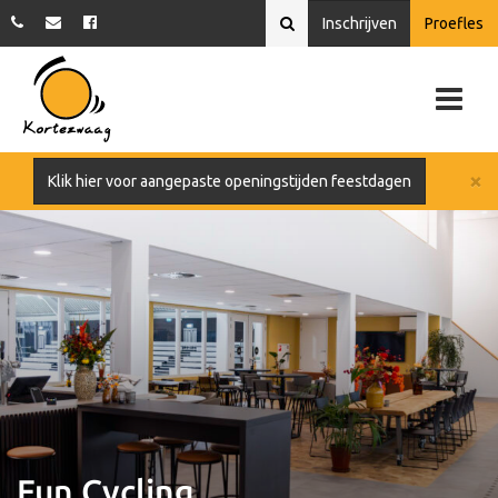
Inschrijven
Proefles
×
Klik hier voor aangepaste openingstijden feestdagen
Fun Cycling