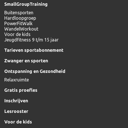
SmallGroupTraining
Buitensporten
Hardloopgroep
PowerFitWalk
WandelWorkout
Voor de kids
Jeugdfitness 9 t/m 15 jaar
Tarieven sportabonnement
Zwanger en sporten
Ontspanning en Gezondheid
Relaxruimte
Gratis proefles
Inschrijven
Lesrooster
Voor de kids