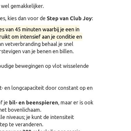
 wel gemakkelijker.
es, kies dan voor de
Step van Club Joy
:
s van 45 minuten waarbij je een in
uikt om intensief aan je conditie en
n vetverbranding behaal je snel
rstevigen van je benen en billen.
nvoudige bewegingen op vlot wisselende
t- en longcapaciteit door constant op en
ef je
bil- en beenspieren
, maar er is ook
het bovenlichaam.
lle niveaus; je kunt de intensiteit
tep te veranderen.