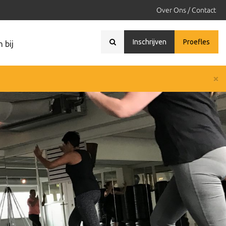
Over Ons / Contact
Inschrijven
Proefles
 bij
×