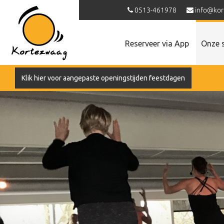
0513-461978
info@kor
Reserveer via App
Onze 
Klik hier voor aangepaste openingstijden feestdagen