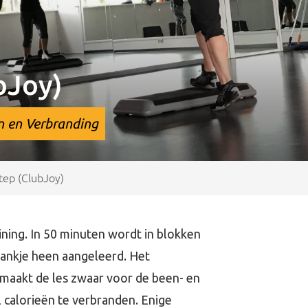
bJoy)
n en Verbranding
Step (ClubJoy)
ining. In 50 minuten wordt in blokken
ankje heen aangeleerd. Het
maakt de les zwaar voor de been- en
l calorieën te verbranden. Enige