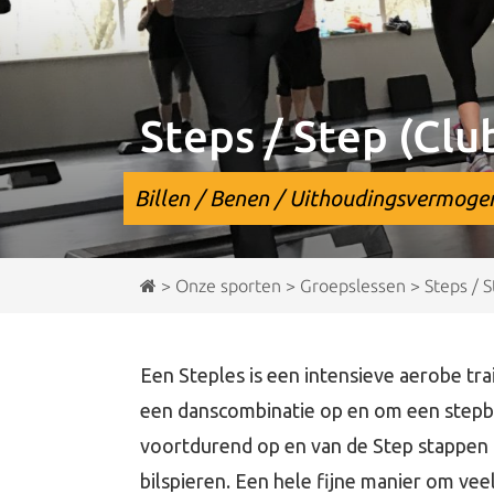
Steps / Step (Clu
Billen / Benen / Uithoudingsvermoge
>
Onze sporten
>
Groepslessen
>
Steps / 
Een Steples is een intensieve aerobe tra
een danscombinatie op en om een stepb
voortdurend op en van de Step stappen 
bilspieren. Een hele fijne manier om vee