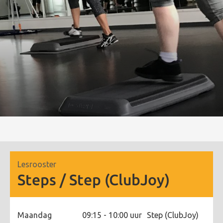
Lesrooster
Steps / Step (ClubJoy)
Maandag
09:15 - 10:00 uur
Step (ClubJoy)