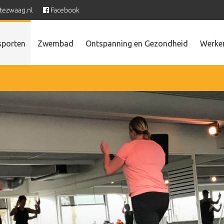
tezwaag.nl
Facebook
sporten
Zwembad
Ontspanning en Gezondheid
Werken