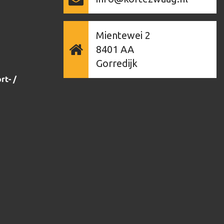
Mientewei 2
8401 AA
Gorredijk
rt- /