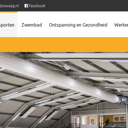
tezwaag.nl
Facebook
sporten
Zwembad
Ontspanning en Gezondheid
Werken