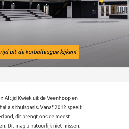
ijd uit de korballeague kijken!
en Altijd Kwiek uit de Veenhoop en
l als thuisbasis. Vanaf 2012 speelt
land, dit brengt ons de meest
n. Dit mag u natuurlijk niet missen.