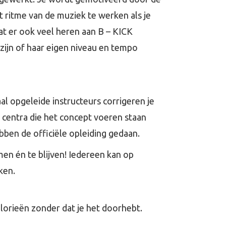
t ritme van de muziek te werken als je
dat er ook veel heren aan B – KICK
ijn of haar eigen niveau en tempo
aal opgeleide instructeurs corrigeren je
e centra die het concept voeren staan
bben de officiële opleiding gedaan.
en én te blijven! Iedereen kan op
ken.
lorieën zonder dat je het doorhebt.