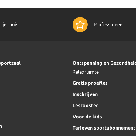
l je thuis
Professioneel
sportzaal
Ontspanning en Gezondhei
Relaxruimte
Gratis proefles
Inschrijven
Lesrooster
Voor de kids
n
Tarieven sportabonnement