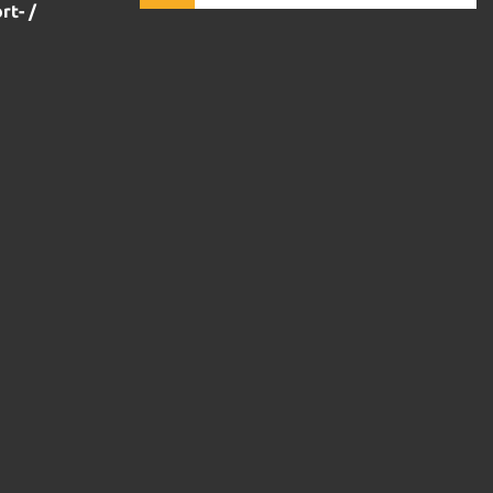
rt- /