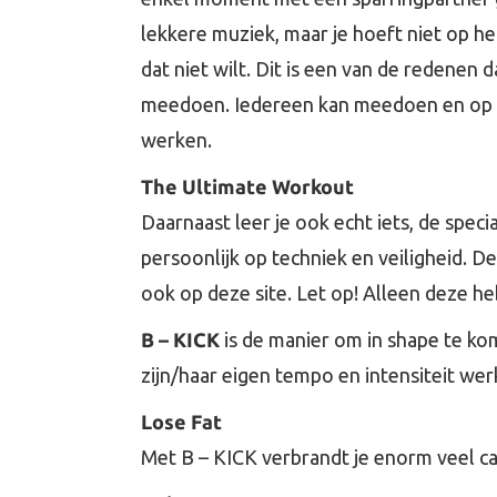
lekkere muziek, maar je hoeft niet op he
dat niet wilt. Dit is een van de redenen 
meedoen. Iedereen kan meedoen en op z
werken.
The Ultimate Workout
Daarnaast leer je ook echt iets, de speci
persoonlijk op techniek en veiligheid. D
ook op deze site. Let op! Alleen deze he
B – KICK
is de manier om in shape te kom
zijn/haar eigen tempo en intensiteit wer
Lose Fat
Met B – KICK verbrandt je enorm veel ca