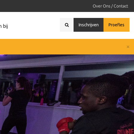
Over Ons / Contact
Inschrijven
Proefles
 bij
×