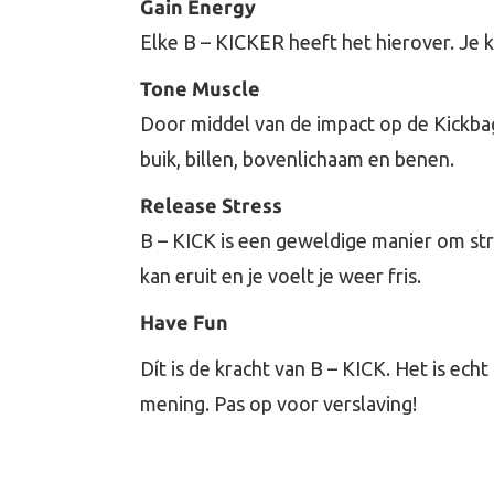
Gain Energy
Elke B – KICKER heeft het hierover. Je k
Tone Muscle
Door middel van de impact op de Kickbag
buik, billen, bovenlichaam en benen.
Release Stress
B – KICK is een geweldige manier om str
kan eruit en je voelt je weer fris.
Have Fun
Dít is de kracht van B – KICK. Het is ech
mening. Pas op voor verslaving!