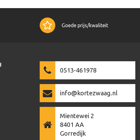
Goede prijs/kwaliteit
d
0513-461978
info@kortezwaag.nl
Mientewei 2
8401 AA
Gorredijk