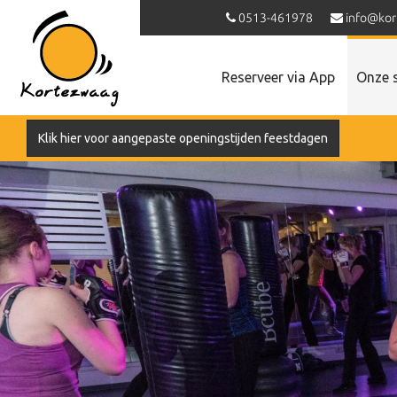
0513-461978
info@kor
Reserveer via App
Onze 
Klik hier voor aangepaste openingstijden feestdagen