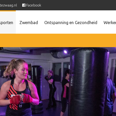
tezwaag.nl
Facebook
sporten
Zwembad
Ontspanning en Gezondheid
Werken