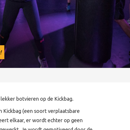
!
s lekker botvieren op de Kickbag.
n Kickbag (een soort verplaatsbare
ert elkaar, er wordt echter op geen
gewerkt. Je wordt gemotiveerd door de