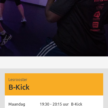
Lesrooster
B-Kick
Maandag
19:30 - 20:15 uur
B-Kick