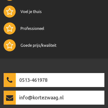
Voel je thuis
Professioneel
Goede prijs/kwaliteit
0513-461978
info@kortezwaag.nl