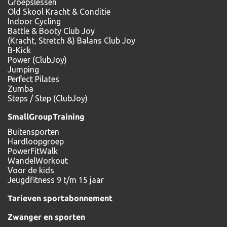
Groepslessen
Old Skool Kracht & Conditie
Indoor Cycling
Battle & Booty Club Joy
(Kracht, Stretch &) Balans Club Joy
B-Kick
Power (ClubJoy)
Jumping
Perfect Pilates
Zumba
Steps / Step (ClubJoy)
SmallGroupTraining
Buitensporten
Hardloopgroep
PowerFitWalk
WandelWorkout
Voor de kids
Jeugdfitness 9 t/m 15 jaar
Tarieven sportabonnement
Zwanger en sporten