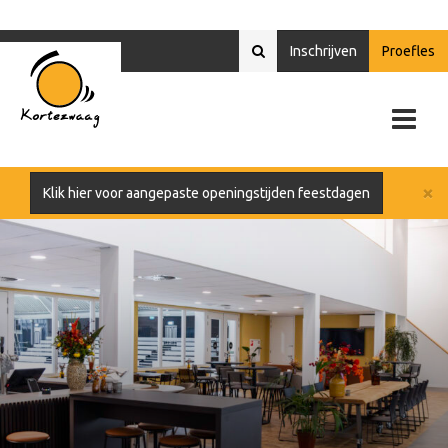
Inschrijven
Proefles
×
Klik hier voor aangepaste openingstijden feestdagen