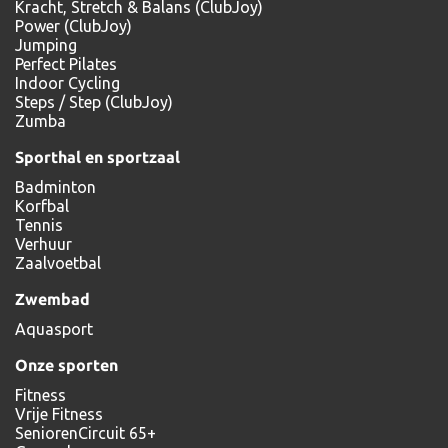
Kracht, Stretch & Balans (ClubJoy)
Power (ClubJoy)
Jumping
Perfect Pilates
Indoor Cycling
Steps / Step (ClubJoy)
Zumba
Sporthal en sportzaal
Badminton
Korfbal
Tennis
Verhuur
Zaalvoetbal
Zwembad
Aquasport
Onze sporten
Fitness
Vrije Fitness
SeniorenCircuit 65+