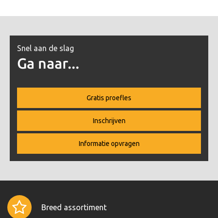
Snel aan de slag
Ga naar...
Gratis proefles
Inschrijven
Informatie opvragen
Breed assortiment