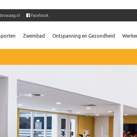
tezwaag.nl
Facebook
sporten
Zwembad
Ontspanning en Gezondheid
Werken