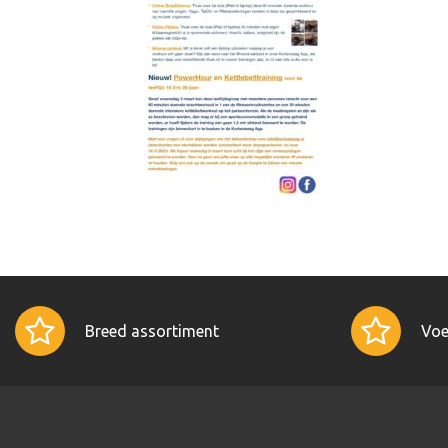
Breed assortiment
Voe