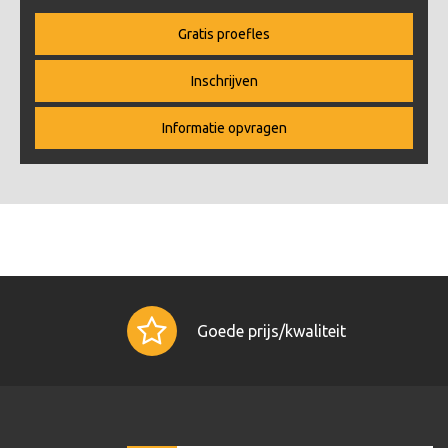
Gratis proefles
Inschrijven
Informatie opvragen
Goede prijs/kwaliteit