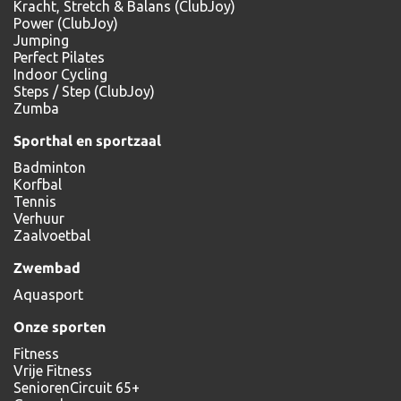
Kracht, Stretch & Balans (ClubJoy)
Power (ClubJoy)
Jumping
Perfect Pilates
Indoor Cycling
Steps / Step (ClubJoy)
Zumba
Sporthal en sportzaal
Badminton
Korfbal
Tennis
Verhuur
Zaalvoetbal
Zwembad
Aquasport
Onze sporten
Fitness
Vrije Fitness
SeniorenCircuit 65+