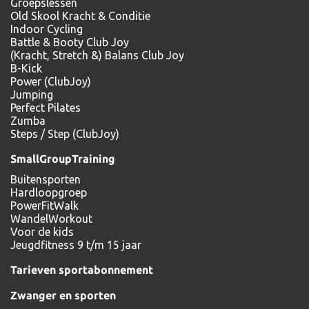
Groepslessen
Old Skool Kracht & Conditie
Indoor Cycling
Battle & Booty Club Joy
(Kracht, Stretch &) Balans Club Joy
B-Kick
Power (ClubJoy)
Jumping
Perfect Pilates
Zumba
Steps / Step (ClubJoy)
SmallGroupTraining
Buitensporten
Hardloopgroep
PowerFitWalk
WandelWorkout
Voor de kids
Jeugdfitness 9 t/m 15 jaar
Tarieven sportabonnement
Zwanger en sporten