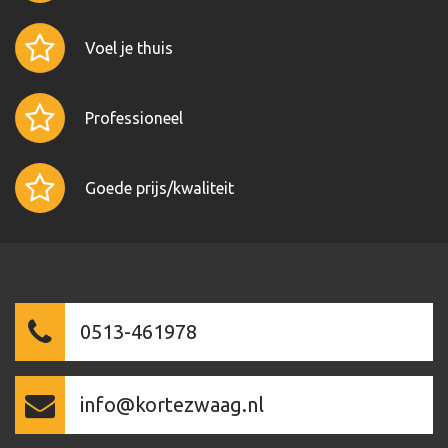
Voel je thuis
Professioneel
Goede prijs/kwaliteit
0513-461978
info@kortezwaag.nl