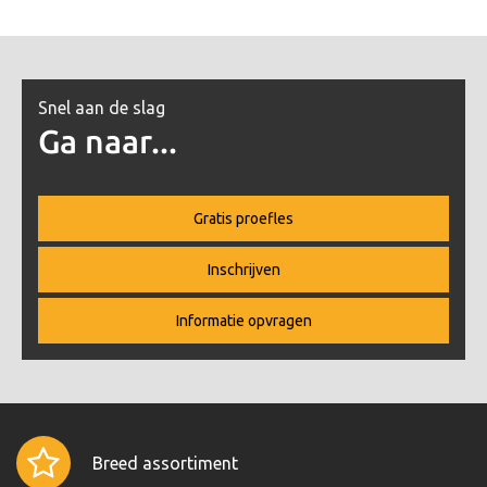
Snel aan de slag
Ga naar...
Gratis proefles
Inschrijven
Informatie opvragen
Breed assortiment