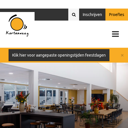
Inschrijven
Proefles
×
Klik hier voor aangepaste openingstijden feestdagen