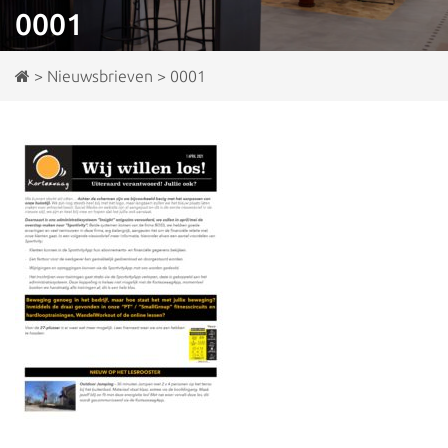
0001
>
Nieuwsbrieven
>
0001