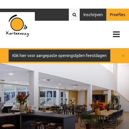
Inschrijven
Proefles
×
Klik hier voor aangepaste openingstijden feestdagen