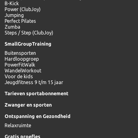
B-Kick
Power (ClubJoy)
Jumping
Perfect Pilates
Zumba
Steps / Step (ClubJoy)
SmallGroupTraining
Buitensporten
Hardloopgroep
PowerFitWalk
WandelWorkout
Voor de kids
Jeugdfitness 9 t/m 15 jaar
Tarieven sportabonnement
Zwanger en sporten
Ontspanning en Gezondheid
Relaxruimte
Gratis proefles