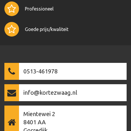
Professioneel
Goede prijs/kwaliteit
0513-461978
info@kortezwaag.nl
Mientewei 2
8401 AA
Gorredijk