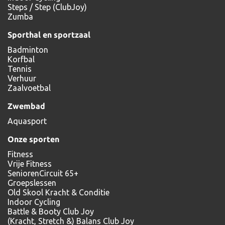
Steps / Step (ClubJoy)
Zumba
Sporthal en sportzaal
Badminton
Korfbal
Tennis
Verhuur
Zaalvoetbal
Zwembad
Aquasport
Onze sporten
Fitness
Vrije Fitness
SeniorenCircuit 65+
Groepslessen
Old Skool Kracht & Conditie
Indoor Cycling
Battle & Booty Club Joy
(Kracht, Stretch &) Balans Club Joy