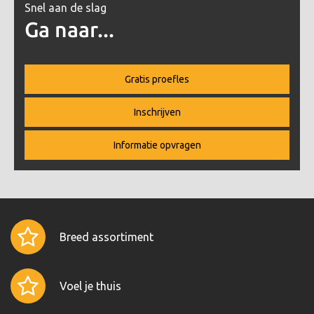
Snel aan de slag
Ga naar...
Gratis proefles
Inschrijven
Informatie opvragen
Breed assortiment
Voel je thuis