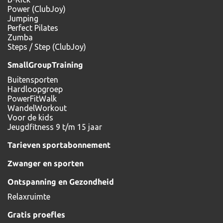
Power (ClubJoy)
Jumping
Perfect Pilates
Zumba
Steps / Step (ClubJoy)
SmallGroupTraining
Buitensporten
Hardloopgroep
PowerFitWalk
WandelWorkout
Voor de kids
Jeugdfitness 9 t/m 15 jaar
Tarieven sportabonnement
Zwanger en sporten
Ontspanning en Gezondheid
Relaxruimte
Gratis proefles