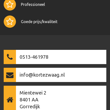
Professioneel
Goede prijs/kwaliteit
0513-461978
info@kortezwaag.nl
Mientewei 2
8401 AA
Gorredijk