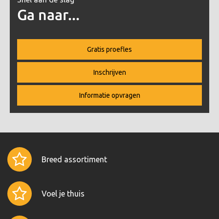
Ga naar...
Gratis proefles
Inschrijven
Informatie opvragen
Breed assortiment
Voel je thuis