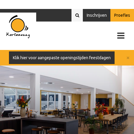
Inschrijven
Proefles
×
Klik hier voor aangepaste openingstijden feestdagen