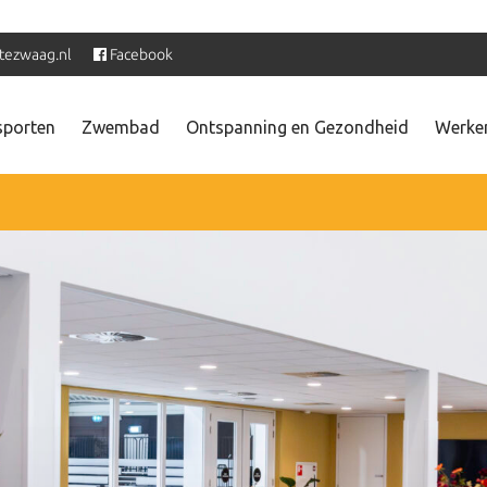
tezwaag.nl
Facebook
sporten
Zwembad
Ontspanning en Gezondheid
Werken