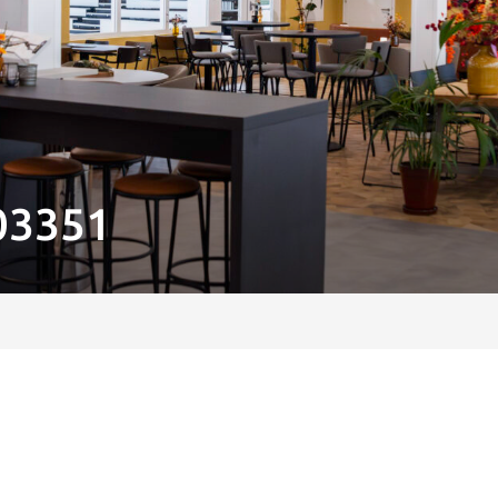
03351