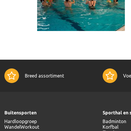
Breed assortiment
Voe
Buitensporten
Sporthal en 
Hardloopgroep
Badminton
WandelWorkout
Korfbal