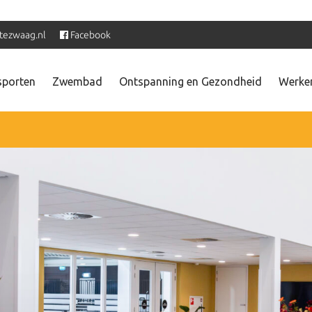
tezwaag.nl
Facebook
sporten
Zwembad
Ontspanning en Gezondheid
Werken