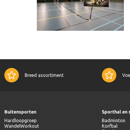
Breed assortiment
Voe
Buitensporten
Sporthal en 
Hardloopgroep
Badminton
WandelWorkout
Korfbal