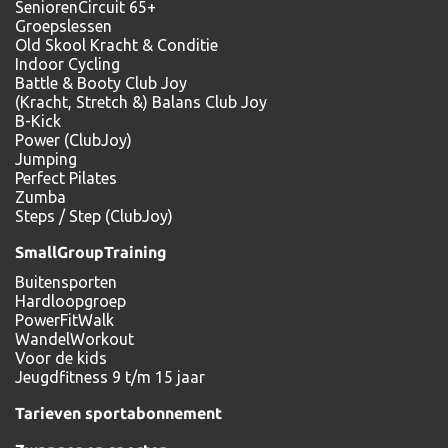
SeniorenCircuit 65+
Groepslessen
Old Skool Kracht & Conditie
Indoor Cycling
Battle & Booty Club Joy
(Kracht, Stretch &) Balans Club Joy
B-Kick
Power (ClubJoy)
Jumping
Perfect Pilates
Zumba
Steps / Step (ClubJoy)
SmallGroupTraining
Buitensporten
Hardloopgroep
PowerFitWalk
WandelWorkout
Voor de kids
Jeugdfitness 9 t/m 15 jaar
Tarieven sportabonnement