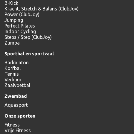
B-Kick
Kracht, Stretch & Balans (ClubJoy)
Power (ClubJoy)
Jumping
Perfect Pilates
Indoor Cycling
Steps / Step (ClubJoy)
Zumba
Sporthal en sportzaal
Badminton
Korfbal
Tennis
Verhuur
Zaalvoetbal
Zwembad
Aquasport
Onze sporten
Fitness
Vrije Fitness