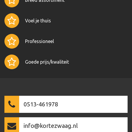
Breed assortiment
Voel je thuis
Professioneel
Goede prijs/kwaliteit
0513-461978
info@kortezwaag.nl