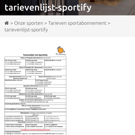
tarievenlijst-sportify
>
Onze sporten
>
Tarieven sportabonnement
>
tarievenlijst-sportify