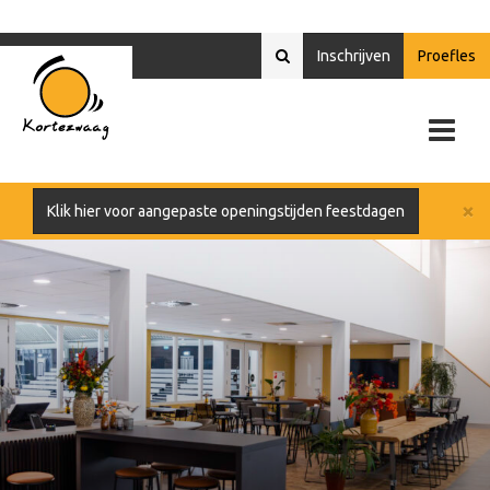
Inschrijven
Proefles
×
Klik hier voor aangepaste openingstijden feestdagen