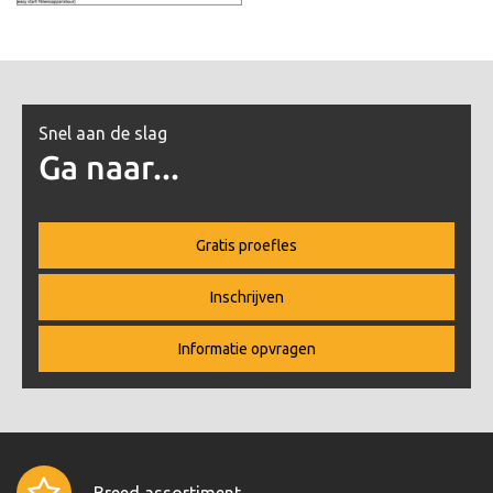
Snel aan de slag
Ga naar...
Gratis proefles
Inschrijven
Informatie opvragen