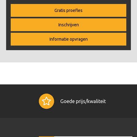
Gratis proefles
Inschrijven
Informatie opvragen
Goede prijs/kwaliteit