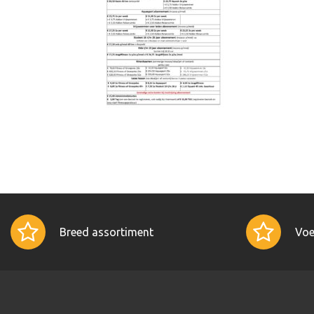
Breed assortiment
Voe