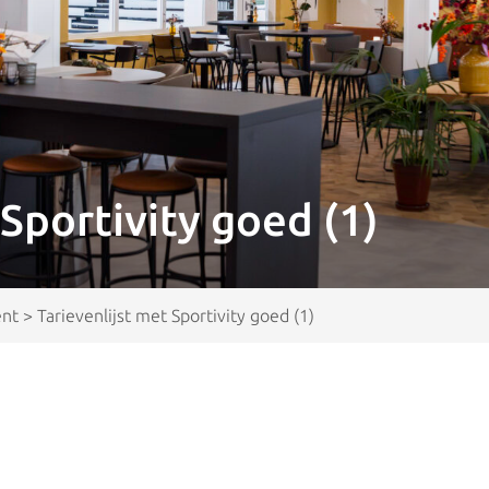
 Sportivity goed (1)
ent
>
Tarievenlijst met Sportivity goed (1)