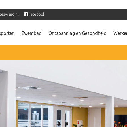
tezwaag.nl
Facebook
sporten
Zwembad
Ontspanning en Gezondheid
Werken