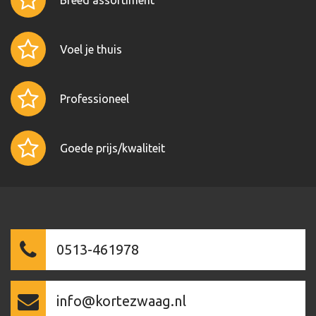
Breed assortiment
Voel je thuis
Professioneel
Goede prijs/kwaliteit
0513-461978
info@kortezwaag.nl