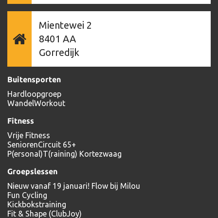
Mientewei 2
8401 AA
Gorredijk
Buitensporten
Hardloopgroep
WandelWorkout
Fitness
Vrije Fitness
SeniorenCircuit 65+
P(ersonal)T(raining) Kortezwaag
Groepslessen
Nieuw vanaf 19 januari! Flow bij Milou
Fun Cycling
Kickbokstraining
Fit & Shape (ClubJoy)