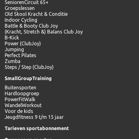
SeniorenCircuit 65+
Groepslessen
Old Skool Kracht & Conditie
Indoor Cycling
Battle & Booty Club Joy
(Kracht, Stretch &) Balans Club Joy
B-Kick
Power (ClubJoy)
Jumping
Perfect Pilates
Zumba
Steps / Step (ClubJoy)
SmallGroupTraining
Buitensporten
Hardloopgroep
PowerFitWalk
WandelWorkout
Voor de kids
Jeugdfitness 9 t/m 15 jaar
Tarieven sportabonnement