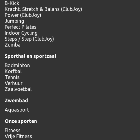
B-Kick
Kracht, Stretch & Balans (ClubJoy)
Power (ClubJoy)
Jumping
Perfect Pilates
Indoor Cycling
Steps / Step (ClubJoy)
Zumba
Sporthal en sportzaal
Badminton
Korfbal
Tennis
Verhuur
Zaalvoetbal
Zwembad
Aquasport
Onze sporten
Fitness
Vrije Fitness