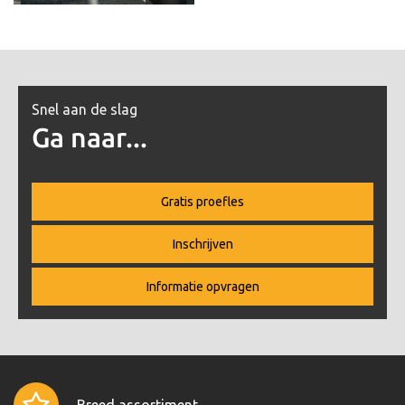
Snel aan de slag
Ga naar...
Gratis proefles
Inschrijven
Informatie opvragen