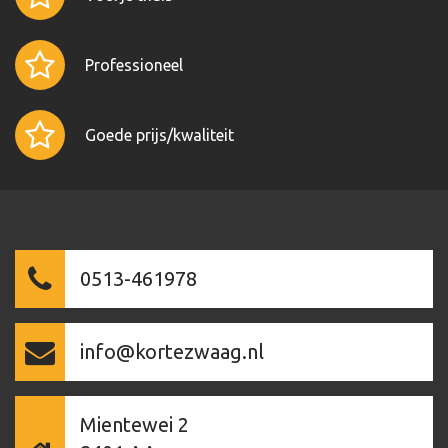
Professioneel
Goede prijs/kwaliteit
0513-461978
info@kortezwaag.nl
Mientewei 2