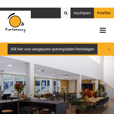
Inschrijven
Proefles
×
Klik hier voor aangepaste openingstijden feestdagen