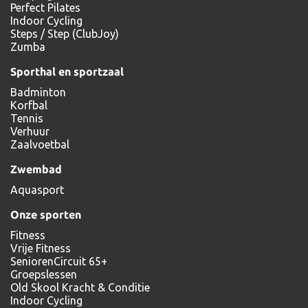
Perfect Pilates
Indoor Cycling
Steps / Step (ClubJoy)
Zumba
Sporthal en sportzaal
Badminton
Korfbal
Tennis
Verhuur
Zaalvoetbal
Zwembad
Aquasport
Onze sporten
Fitness
Vrije Fitness
SeniorenCircuit 65+
Groepslessen
Old Skool Kracht & Conditie
Indoor Cycling