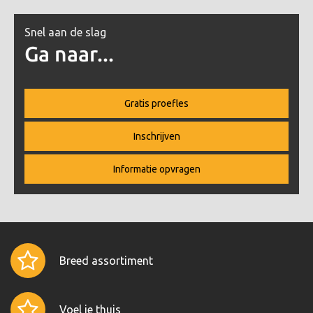
Snel aan de slag
Ga naar...
Gratis proefles
Inschrijven
Informatie opvragen
Breed assortiment
Voel je thuis