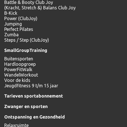
Battle & Booty Club Joy
(Kracht, Stretch &) Balans Club Joy
B-Kick
Power (ClubJoy)
Jumping
Perfect Pilates
Zumba
Steps / Step (ClubJoy)
SmallGroupTraining
Buitensporten
Hardloopgroep
PowerFitWalk
WandelWorkout
Voor de kids
Jeugdfitness 9 t/m 15 jaar
Tarieven sportabonnement
Zwanger en sporten
Ontspanning en Gezondheid
Relaxruimte