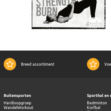
Breed assortiment
Voe
Buitensporten
Sporthal en 
Hardloopgroep
Badminton
WandelWorkout
Korfbal