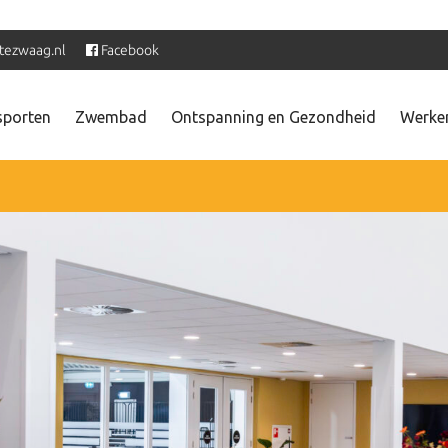
tezwaag.nl
Facebook
sporten
Zwembad
Ontspanning en Gezondheid
Werken