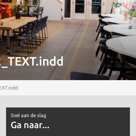
2_TEXT.indd
EXT.indd
Snel aan de slag
Ga naar...