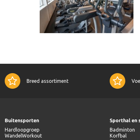
Breed assortiment
Voe
Buitensporten
Sporthal en 
Hardloopgroep
Badminton
WandelWorkout
Korfbal