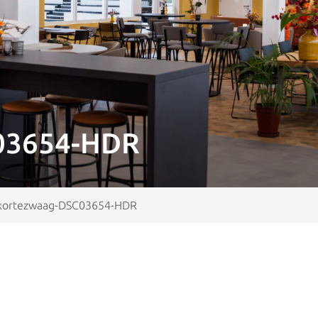
03654-HDR
kortezwaag-DSC03654-HDR