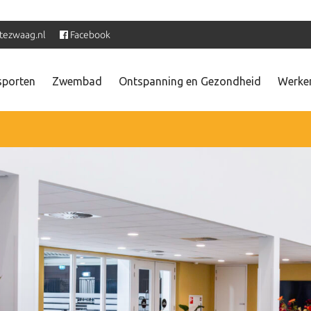
tezwaag.nl
Facebook
sporten
Zwembad
Ontspanning en Gezondheid
Werken