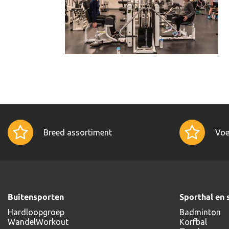
Breed assortiment
Voe
Buitensporten
Sporthal en 
Hardloopgroep
Badminton
WandelWorkout
Korfbal