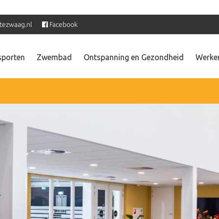
tezwaag.nl
Facebook
sporten
Zwembad
Ontspanning en Gezondheid
Werken