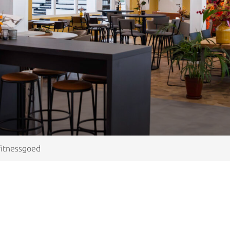
fitnessgoed