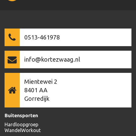
0513-461978
info@kortezwaag.nl
Mientewei 2
8401 AA
Gorredijk
Buitensporten
Hardloopgroep
WandelWorkout