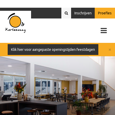
Inschrijven
Proefles
×
Klik hier voor aangepaste openingstijden feestdagen