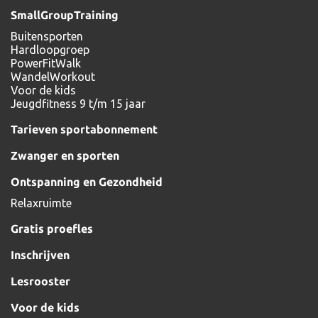
SmallGroupTraining
Buitensporten
Hardloopgroep
PowerFitWalk
WandelWorkout
Voor de kids
Jeugdfitness 9 t/m 15 jaar
Tarieven sportabonnement
Zwanger en sporten
Ontspanning en Gezondheid
Relaxruimte
Gratis proefles
Inschrijven
Lesrooster
Voor de kids