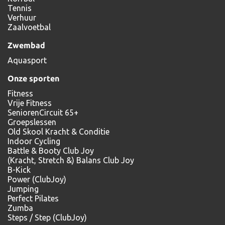
Tennis
Verhuur
Zaalvoetbal
Zwembad
Aquasport
Onze sporten
Fitness
Vrije Fitness
SeniorenCircuit 65+
Groepslessen
Old Skool Kracht & Conditie
Indoor Cycling
Battle & Booty Club Joy
(Kracht, Stretch &) Balans Club Joy
B-Kick
Power (ClubJoy)
Jumping
Perfect Pilates
Zumba
Steps / Step (ClubJoy)