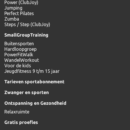
Power (ClubJoy)
Jumping
Perfect Pilates
Zumba
Steps / Step (ClubJoy)
SmallGroupTraining
Buitensporten
Hardloopgroep
PowerFitWalk
WandelWorkout
Voor de kids
Jeugdfitness 9 t/m 15 jaar
Tarieven sportabonnement
Zwanger en sporten
Ontspanning en Gezondheid
Relaxruimte
Gratis proefles