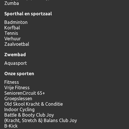
Zumba
Sporthal en sportzaal
Badminton
Korfbal
Tennis
Verhuur
Zaalvoetbal
Zwembad
Aquasport
Onze sporten
Fitness
Vrije Fitness
SeniorenCircuit 65+
Groepslessen
Old Skool Kracht & Conditie
Indoor Cycling
Battle & Booty Club Joy
(Kracht, Stretch &) Balans Club Joy
B-Kick