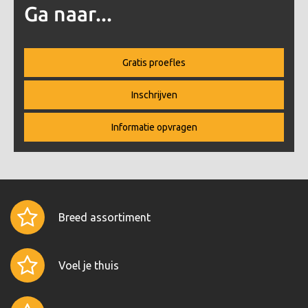
Ga naar...
Gratis proefles
Inschrijven
Informatie opvragen
Breed assortiment
Voel je thuis