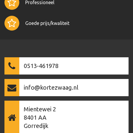
Professioneel
Goede prijs/kwaliteit
0513-461978
info@kortezwaag.nl
Mientewei 2
8401 AA
Gorredijk