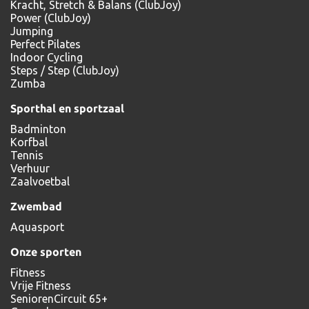
Kracht, Stretch & Balans (ClubJoy)
Power (ClubJoy)
Jumping
Perfect Pilates
Indoor Cycling
Steps / Step (ClubJoy)
Zumba
Sporthal en sportzaal
Badminton
Korfbal
Tennis
Verhuur
Zaalvoetbal
Zwembad
Aquasport
Onze sporten
Fitness
Vrije Fitness
SeniorenCircuit 65+