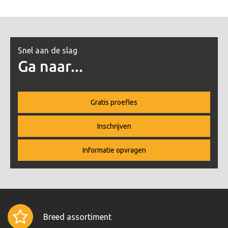
Snel aan de slag
Ga naar...
Gratis proefles
Inschrijven
Informatie opvragen
Breed assortiment