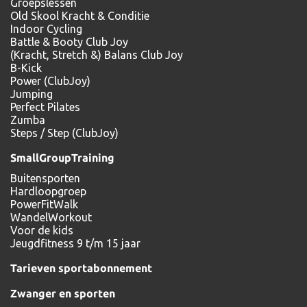
Groepslessen
Old Skool Kracht & Conditie
Indoor Cycling
Battle & Booty Club Joy
(Kracht, Stretch &) Balans Club Joy
B-Kick
Power (ClubJoy)
Jumping
Perfect Pilates
Zumba
Steps / Step (ClubJoy)
SmallGroupTraining
Buitensporten
Hardloopgroep
PowerFitWalk
WandelWorkout
Voor de kids
Jeugdfitness 9 t/m 15 jaar
Tarieven sportabonnement
Zwanger en sporten