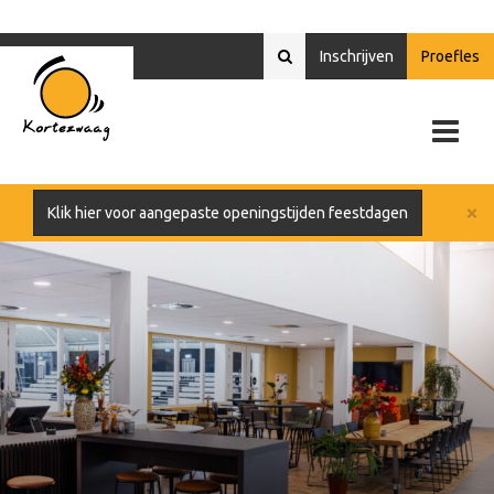
Inschrijven
Proefles
×
Klik hier voor aangepaste openingstijden feestdagen