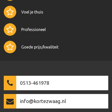
Voel je thuis
Professioneel
Goede prijs/kwaliteit
0513-461978
info@kortezwaag.nl