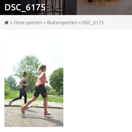
DSC_6175
>
Onze sporten
>
Buitensporten
>
DSC_6175