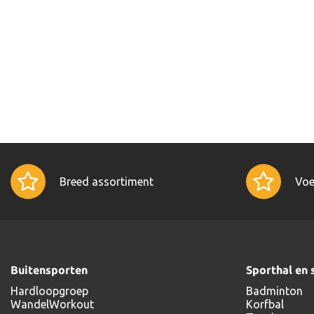
Breed assortiment
Voe
Buitensporten
Sporthal en 
Hardloopgroep
Badminton
WandelWorkout
Korfbal