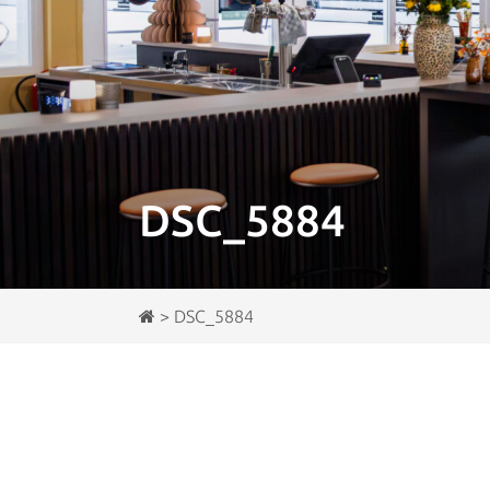
DSC_5884
>
DSC_5884