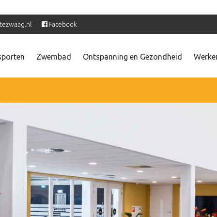
tezwaag.nl
Facebook
sporten
Zwembad
Ontspanning en Gezondheid
Werken