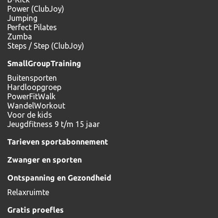
Power (ClubJoy)
Jumping
Perfect Pilates
Zumba
Steps / Step (ClubJoy)
SmallGroupTraining
Buitensporten
Hardloopgroep
PowerFitWalk
WandelWorkout
Voor de kids
Jeugdfitness 9 t/m 15 jaar
Tarieven sportabonnement
Zwanger en sporten
Ontspanning en Gezondheid
Relaxruimte
Gratis proefles