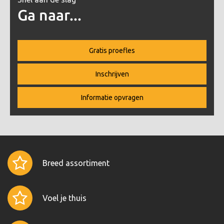
Ga naar...
Gratis proefles
Inschrijven
Informatie opvragen
Breed assortiment
Voel je thuis