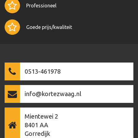
Professioneel
Goede prijs/kwaliteit
0513-461978
info@kortezwaag.nl
Mientewei 2
8401 AA
Gorredijk