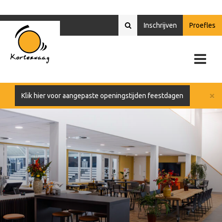
Inschrijven
Proefles
×
Klik hier voor aangepaste openingstijden feestdagen