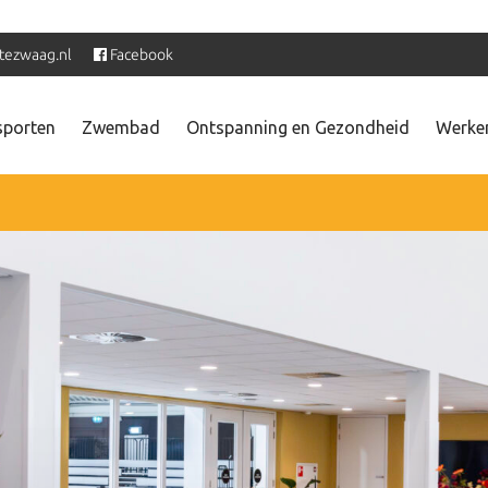
tezwaag.nl
Facebook
sporten
Zwembad
Ontspanning en Gezondheid
Werken