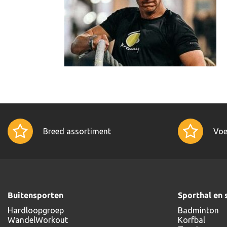
Breed assortiment
Voe
Buitensporten
Sporthal en 
Hardloopgroep
Badminton
WandelWorkout
Korfbal