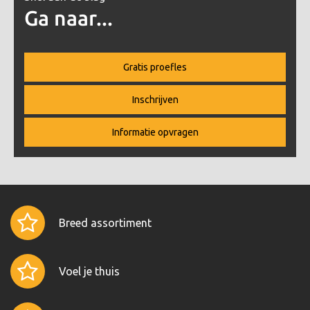
Ga naar...
Gratis proefles
Inschrijven
Informatie opvragen
Breed assortiment
Voel je thuis