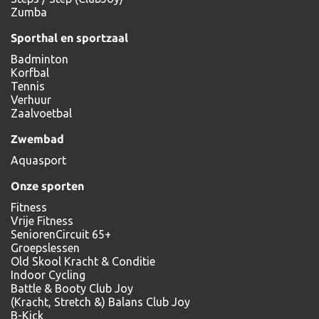
Zumba
Sporthal en sportzaal
Badminton
Korfbal
Tennis
Verhuur
Zaalvoetbal
Zwembad
Aquasport
Onze sporten
Fitness
Vrije Fitness
SeniorenCircuit 65+
Groepslessen
Old Skool Kracht & Conditie
Indoor Cycling
Battle & Booty Club Joy
(Kracht, Stretch &) Balans Club Joy
B-Kick