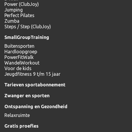
Power (ClubJoy)
Jumping
Perfect Pilates
Zumba
Steps / Step (ClubJoy)
SmallGroupTraining
Buitensporten
Hardloopgroep
PowerFitWalk
WandelWorkout
Voor de kids
Jeugdfitness 9 t/m 15 jaar
Tarieven sportabonnement
Zwanger en sporten
Ontspanning en Gezondheid
Relaxruimte
Gratis proefles