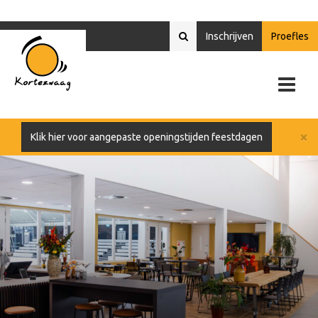
Inschrijven
Proefles
×
Klik hier voor aangepaste openingstijden feestdagen