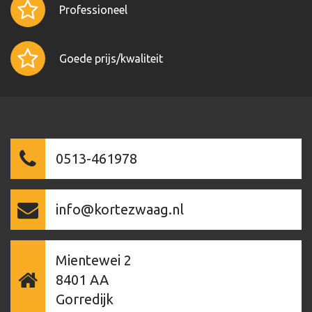
Professioneel
Goede prijs/kwaliteit
0513-461978
info@kortezwaag.nl
Mientewei 2
8401 AA
Gorredijk