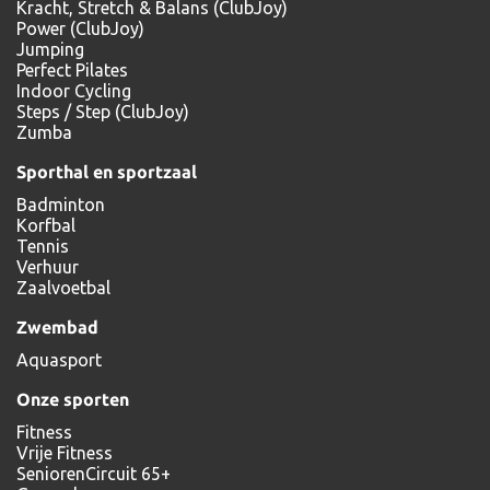
Kracht, Stretch & Balans (ClubJoy)
Power (ClubJoy)
Jumping
Perfect Pilates
Indoor Cycling
Steps / Step (ClubJoy)
Zumba
Sporthal en sportzaal
Badminton
Korfbal
Tennis
Verhuur
Zaalvoetbal
Zwembad
Aquasport
Onze sporten
Fitness
Vrije Fitness
SeniorenCircuit 65+