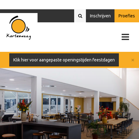
Inschrijven
Proefles
×
Klik hier voor aangepaste openingstijden feestdagen