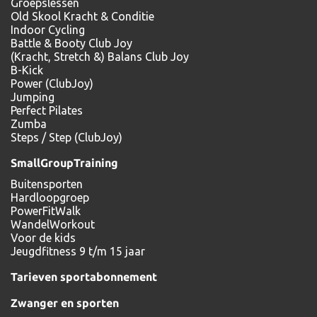
Groepslessen
Old Skool Kracht & Conditie
Indoor Cycling
Battle & Booty Club Joy
(Kracht, Stretch &) Balans Club Joy
B-Kick
Power (ClubJoy)
Jumping
Perfect Pilates
Zumba
Steps / Step (ClubJoy)
SmallGroupTraining
Buitensporten
Hardloopgroep
PowerFitWalk
WandelWorkout
Voor de kids
Jeugdfitness 9 t/m 15 jaar
Tarieven sportabonnement
Zwanger en sporten