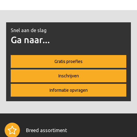
Snel aan de slag
Ga naar...
Gratis proefles
Inschrijven
Informatie opvragen
Breed assortiment