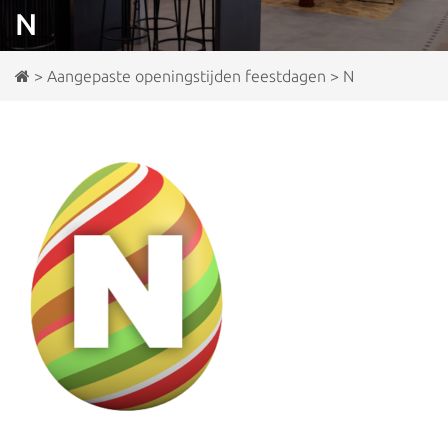
N
>
Aangepaste openingstijden feestdagen
>
N