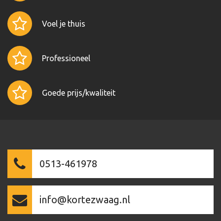
Voel je thuis
Professioneel
Goede prijs/kwaliteit
0513-461978
info@kortezwaag.nl