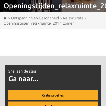
Openingstijden_relaxruimte_
>
Ontspanning en Gezondheid
>
Relaxruimte
>
Openingstijden_relaxruimte_2017_zomer
Snel aan de slag
Ga naar...
Gratis proefles