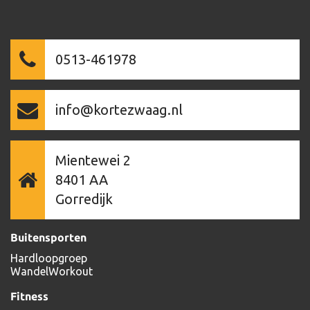
0513-461978
info@kortezwaag.nl
Mientewei 2
8401 AA
Gorredijk
Buitensporten
Hardloopgroep
WandelWorkout
Fitness