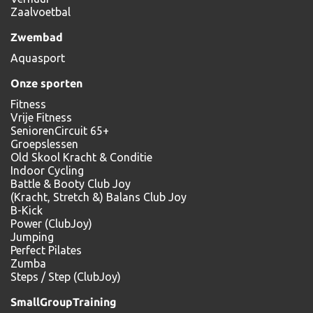
Zaalvoetbal
Zwembad
Aquasport
Onze sporten
Fitness
Vrije Fitness
SeniorenCircuit 65+
Groepslessen
Old Skool Kracht & Conditie
Indoor Cycling
Battle & Booty Club Joy
(Kracht, Stretch &) Balans Club Joy
B-Kick
Power (ClubJoy)
Jumping
Perfect Pilates
Zumba
Steps / Step (ClubJoy)
SmallGroupTraining