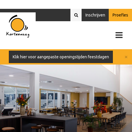
Inschrijven
Proefles
×
Klik hier voor aangepaste openingstijden feestdagen