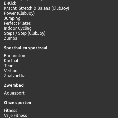
B-Kick
Kracht, Stretch & Balans (ClubJoy)
Power (ClubJoy)
Jumping
Perfect Pilates
Indoor Cycling
Steps / Step (ClubJoy)
Zumba
Sporthal en sportzaal
Badminton
Korfbal
Tennis
Verhuur
Zaalvoetbal
Zwembad
Aquasport
Onze sporten
Fitness
Vrije Fitness