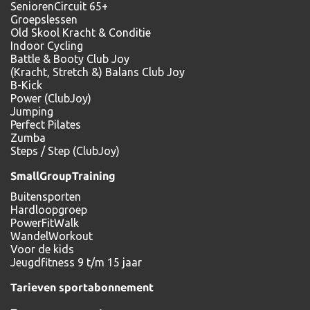
SeniorenCircuit 65+
Groepslessen
Old Skool Kracht & Conditie
Indoor Cycling
Battle & Booty Club Joy
(Kracht, Stretch &) Balans Club Joy
B-Kick
Power (ClubJoy)
Jumping
Perfect Pilates
Zumba
Steps / Step (ClubJoy)
SmallGroupTraining
Buitensporten
Hardloopgroep
PowerFitWalk
WandelWorkout
Voor de kids
Jeugdfitness 9 t/m 15 jaar
Tarieven sportabonnement