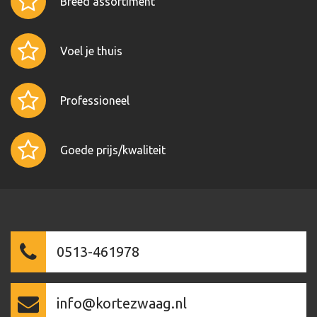
Breed assortiment
Voel je thuis
Professioneel
Goede prijs/kwaliteit
0513-461978
info@kortezwaag.nl