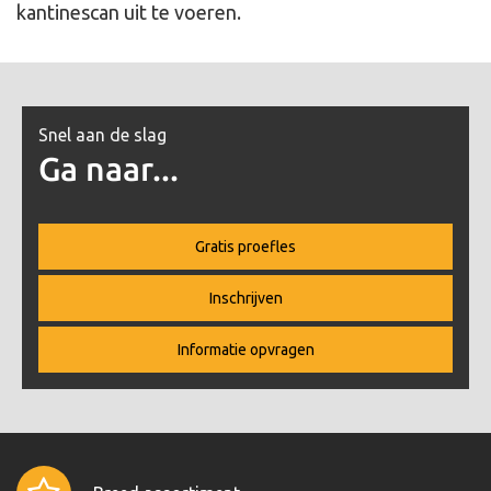
kantinescan uit te voeren.
Snel aan de slag
Ga naar...
Gratis proefles
Inschrijven
Informatie opvragen