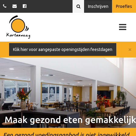
Inschrijven
Proefles
×
Klik hier voor aangepaste openingstijden feestdagen
Maak gezond eten gemakkelijk
Een gezond voedingsaanbod is niet ingewikkeld