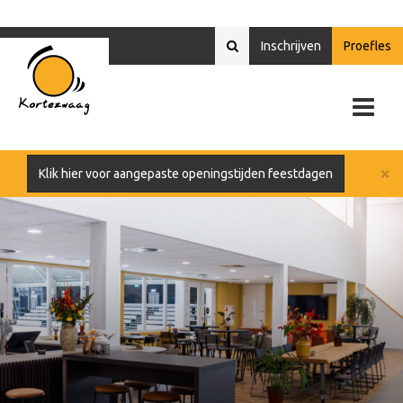
Inschrijven
Proefles
×
Klik hier voor aangepaste openingstijden feestdagen