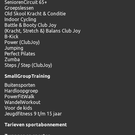
SeniorenCircuit 65+
Groepslessen
Old Skool Kracht & Conditie
Indoor Cycling
Battle & Booty Club Joy
(Kracht, Stretch &) Balans Club Joy
B-Kick
Power (ClubJoy)
Jumping
Perfect Pilates
Zumba
Steps / Step (ClubJoy)
SmallGroupTraining
Buitensporten
Hardloopgroep
PowerFitWalk
WandelWorkout
Voor de kids
Jeugdfitness 9 t/m 15 jaar
Tarieven sportabonnement