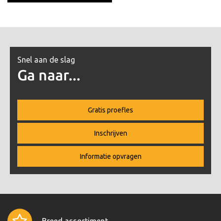
Snel aan de slag
Ga naar...
Gratis proefles
Inschrijven
Informatie opvragen