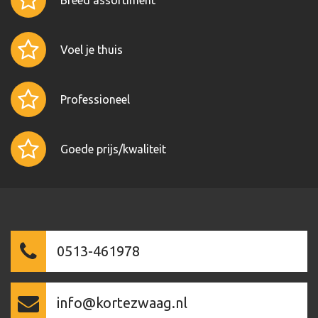
Breed assortiment
Voel je thuis
Professioneel
Goede prijs/kwaliteit
0513-461978
info@kortezwaag.nl