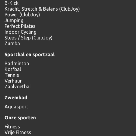
B-Kick
Kracht, Stretch & Balans (ClubJoy)
Power (ClubJoy)
Jumping
Perfect Pilates
Indoor Cycling
Steps / Step (ClubJoy)
Zumba
Sporthal en sportzaal
Badminton
Korfbal
Tennis
Verhuur
Zaalvoetbal
Zwembad
Aquasport
Onze sporten
Fitness
Vrije Fitness