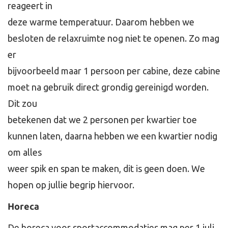
reageert in
deze warme temperatuur. Daarom hebben we
besloten de relaxruimte nog niet te openen. Zo mag
er
bijvoorbeeld maar 1 persoon per cabine, deze cabine
moet na gebruik direct grondig gereinigd worden.
Dit zou
betekenen dat we 2 personen per kwartier toe
kunnen laten, daarna hebben we een kwartier nodig
om alles
weer spik en span te maken, dit is geen doen. We
hopen op jullie begrip hiervoor.
Horeca
De horeca voor sportaccommodaties mag per 1 juli