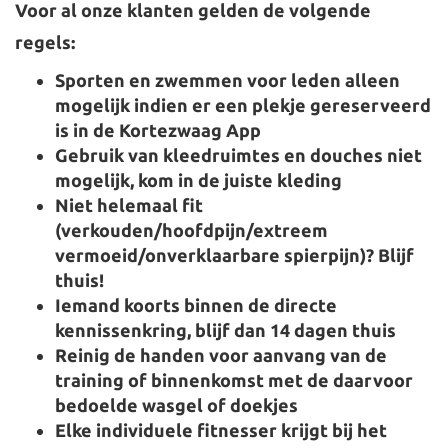
Voor al onze klanten gelden de volgende
regels:
Sporten en zwemmen voor leden alleen
mogelijk indien er een plekje gereserveerd
is in de Kortezwaag App
Gebruik van kleedruimtes en douches niet
mogelijk, kom in de juiste kleding
Niet helemaal fit
(verkouden/hoofdpijn/extreem
vermoeid/onverklaarbare spierpijn)? Blijf
thuis!
Iemand koorts binnen de directe
kennissenkring, blijf dan 14 dagen thuis
Reinig de handen voor aanvang van de
training of binnenkomst met de daarvoor
bedoelde wasgel of doekjes
Elke individuele fitnesser krijgt bij het