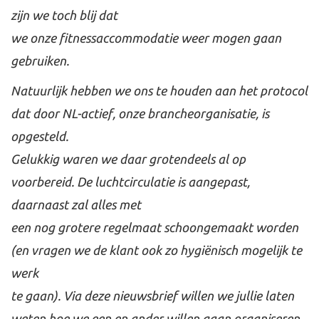
zijn we toch blij dat
we onze fitnessaccommodatie weer mogen gaan
gebruiken.
Natuurlijk hebben we ons te houden aan het protocol
dat door NL-actief, onze brancheorganisatie, is
opgesteld.
Gelukkig waren we daar grotendeels al op
voorbereid. De luchtcirculatie is aangepast,
daarnaast zal alles met
een nog grotere regelmaat schoongemaakt worden
(en vragen we de klant ook zo hygiënisch mogelijk te
werk
te gaan). Via deze nieuwsbrief willen we jullie laten
weten hoe we een en ander willen gaan organiseren