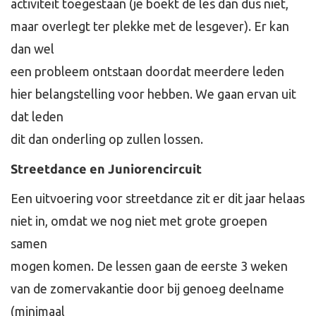
activiteit toegestaan (je boekt de les dan dus niet,
maar overlegt ter plekke met de lesgever). Er kan
dan wel
een probleem ontstaan doordat meerdere leden
hier belangstelling voor hebben. We gaan ervan uit
dat leden
dit dan onderling op zullen lossen.
Streetdance en Juniorencircuit
Een uitvoering voor streetdance zit er dit jaar helaas
niet in, omdat we nog niet met grote groepen
samen
mogen komen. De lessen gaan de eerste 3 weken
van de zomervakantie door bij genoeg deelname
(minimaal